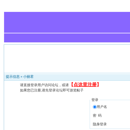
提示信息 »
小丽君
【
点这里注册
】
请直接登录用户访问论坛，或请
如果您已注册,请先登录论坛即可游览帖子
登录
用户名
密 码
隐身登录