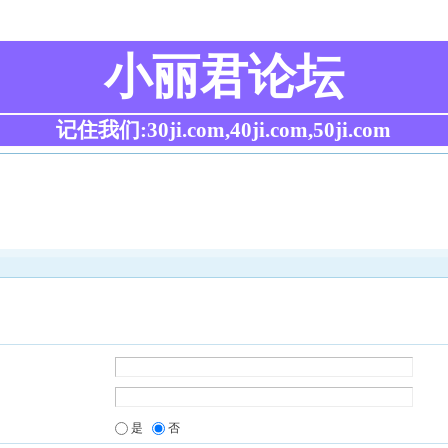
小丽君论坛
记住我们:30ji.com,40ji.com,50ji.com
是
否