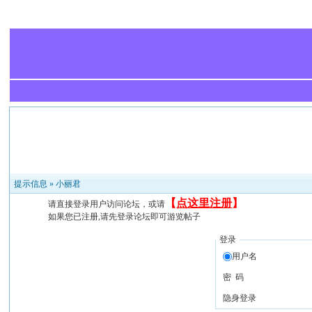
提示信息 »
小丽君
【
点这里注册
】
请直接登录用户访问论坛，或请
如果您已注册,请先登录论坛即可游览帖子
登录
用户名
密 码
隐身登录