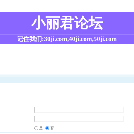
小丽君论坛
记住我们:30ji.com,40ji.com,50ji.com
是
否