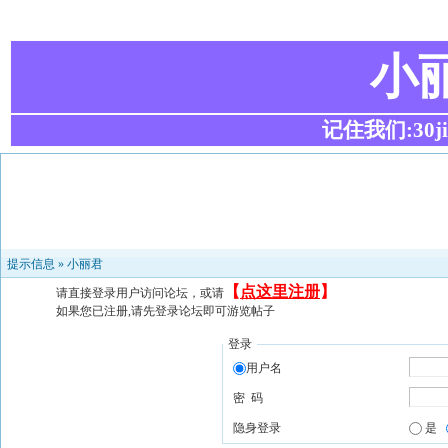
小
记住我们:30ji.c
提示信息 »
小丽君
【
点这里注册
】
请直接登录用户访问论坛，或请
如果您已注册,请先登录论坛即可游览帖子
登录
用户名
密 码
隐身登录
是