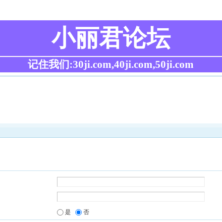
小丽君论坛
记住我们:30ji.com,40ji.com,50ji.com
是
否