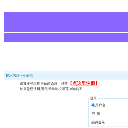
提示信息 »
小丽君
【
点这里注册
】
请直接登录用户访问论坛，或请
如果您已注册,请先登录论坛即可游览帖子
登录
用户名
密 码
隐身登录