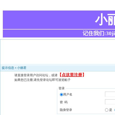
小
记住我们:30ji.c
提示信息 »
小丽君
【
点这里注册
】
请直接登录用户访问论坛，或请
如果您已注册,请先登录论坛即可游览帖子
登录
用户名
密 码
隐身登录
是