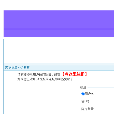
提示信息 »
小丽君
【
点这里注册
】
请直接登录用户访问论坛，或请
如果您已注册,请先登录论坛即可游览帖子
登录
用户名
密 码
隐身登录