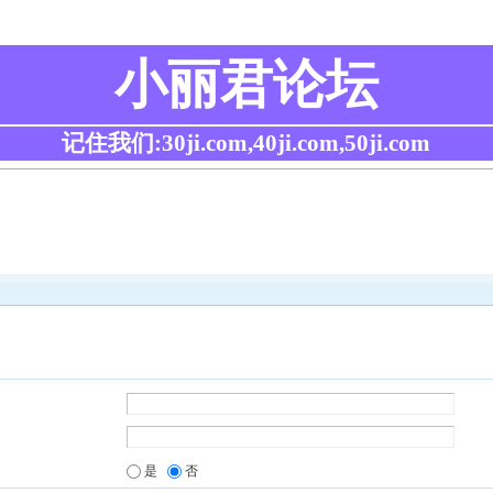
小丽君论坛
记住我们:30ji.com,40ji.com,50ji.com
是
否