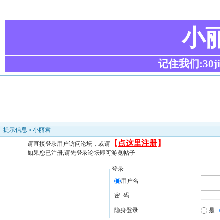
小
记住我们:30ji.c
提示信息 »
小丽君
【
点这里注册
】
请直接登录用户访问论坛，或请
如果您已注册,请先登录论坛即可游览帖子
登录
用户名
密 码
隐身登录
是