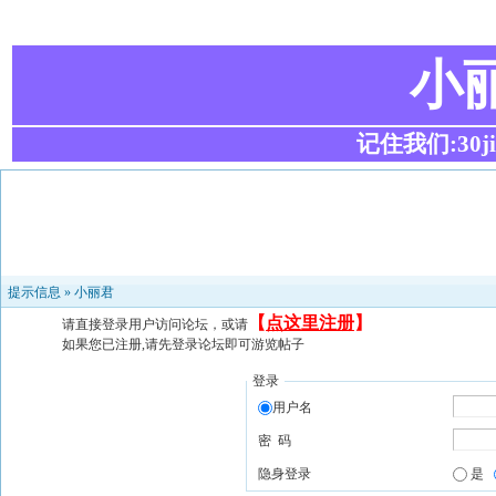
小
记住我们:30ji.c
提示信息 »
小丽君
【
点这里注册
】
请直接登录用户访问论坛，或请
如果您已注册,请先登录论坛即可游览帖子
登录
用户名
密 码
隐身登录
是