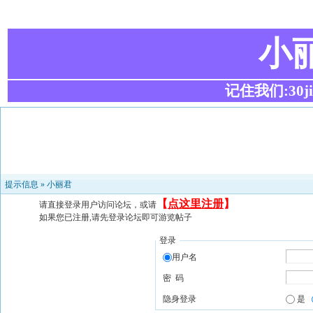
小
记住我们:30ji.c
提示信息 »
小丽君
【
点这里注册
】
请直接登录用户访问论坛，或请
如果您已注册,请先登录论坛即可游览帖子
登录
用户名
密 码
隐身登录
是