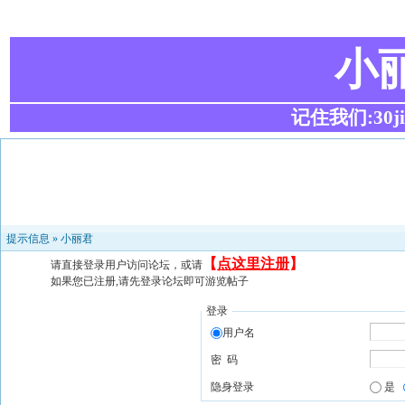
小
记住我们:30ji.c
提示信息 »
小丽君
【
点这里注册
】
请直接登录用户访问论坛，或请
如果您已注册,请先登录论坛即可游览帖子
登录
用户名
密 码
隐身登录
是