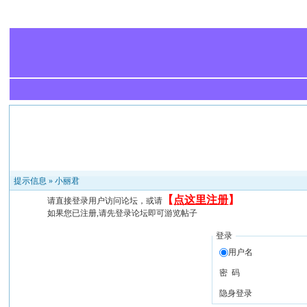
提示信息 »
小丽君
【
点这里注册
】
请直接登录用户访问论坛，或请
如果您已注册,请先登录论坛即可游览帖子
登录
用户名
密 码
隐身登录