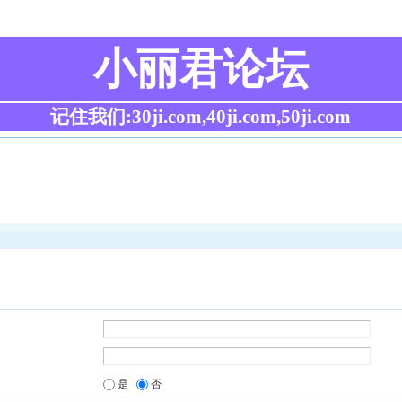
小丽君论坛
记住我们:30ji.com,40ji.com,50ji.com
是
否