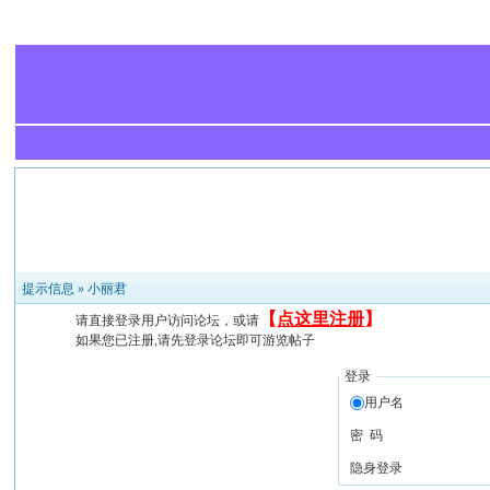
提示信息 »
小丽君
【
点这里注册
】
请直接登录用户访问论坛，或请
如果您已注册,请先登录论坛即可游览帖子
登录
用户名
密 码
隐身登录