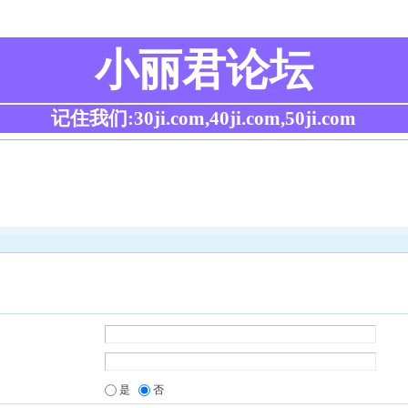
小丽君论坛
记住我们:30ji.com,40ji.com,50ji.com
是
否