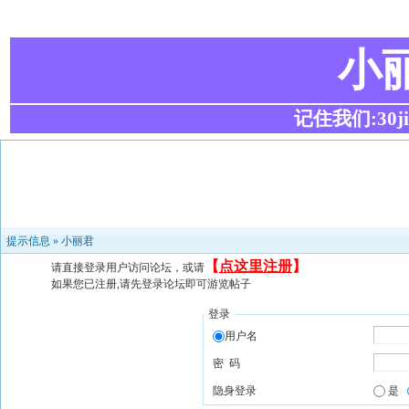
小
记住我们:30ji.c
提示信息 »
小丽君
【
点这里注册
】
请直接登录用户访问论坛，或请
如果您已注册,请先登录论坛即可游览帖子
登录
用户名
密 码
隐身登录
是