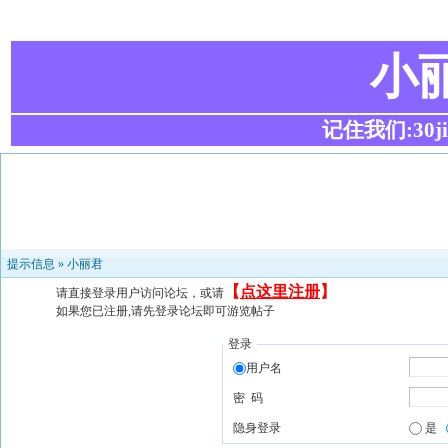
小
记住我们:30ji.c
提示信息 »
小丽君
【
点这里注册
】
请直接登录用户访问论坛，或请
如果您已注册,请先登录论坛即可游览帖子
登录
用户名
密 码
隐身登录
是