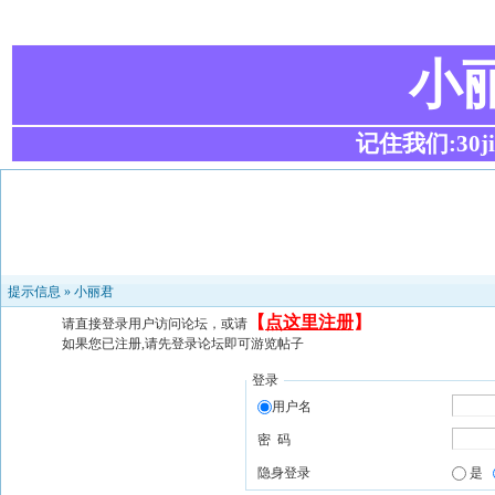
小
记住我们:30ji.c
提示信息 »
小丽君
【
点这里注册
】
请直接登录用户访问论坛，或请
如果您已注册,请先登录论坛即可游览帖子
登录
用户名
密 码
隐身登录
是